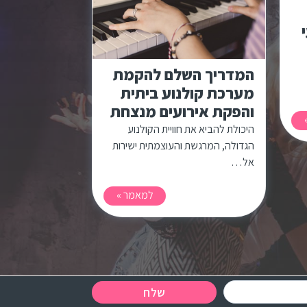
י
המדריך השלם להקמת
מערכת קולנוע ביתית
והפקת אירועים מנצחת
היכולת להביא את חוויית הקולנוע
הגדולה, המרגשת והעוצמתית ישירות
אל…
למאמר »
שלח