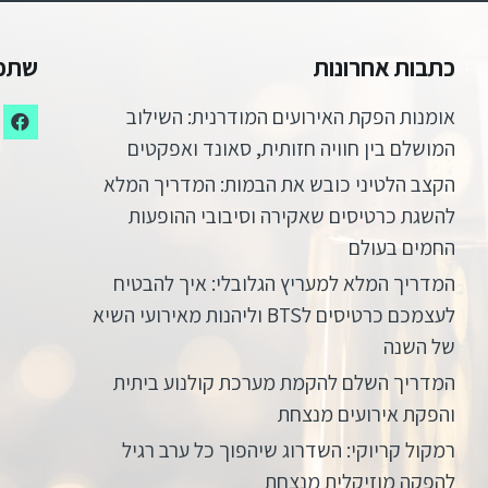
כתבות אחרונות
שתפו
אומנות הפקת האירועים המודרנית: השילוב
המושלם בין חוויה חזותית, סאונד ואפקטים
הקצב הלטיני כובש את הבמות: המדריך המלא
להשגת כרטיסים שאקירה וסיבובי ההופעות
החמים בעולם
המדריך המלא למעריץ הגלובלי: איך להבטיח
לעצמכם כרטיסים לBTS וליהנות מאירועי השיא
של השנה
המדריך השלם להקמת מערכת קולנוע ביתית
והפקת אירועים מנצחת
רמקול קריוקי: השדרוג שיהפוך כל ערב רגיל
להפקה מוזיקלית מנצחת