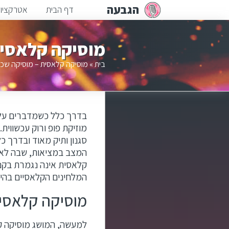
הגבעה
דף הבית
אטרקציו
מוסיקה קלאסית
בית
»
מוסיקה קלאסית – מוסיקה שכל
בדרך כלל כשמדברים על מ
מוזיקת פופ ורוק עכשווי
סגנון ותיק מאוד ובדרך 
המצב במציאות, שבה לא 
קלאסית אינה נגמרת בקני
המלחינים הקלאסיים בהיס
מוסיקה קלאסי
למעשה, המושג מוסיקה ק