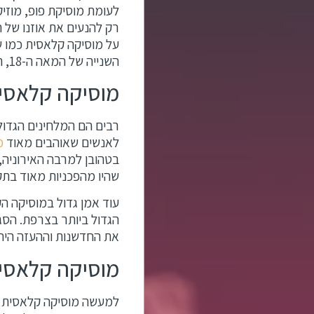
לעומת מוסיקת פופ, מוזי
רק להנעים את אוזנו של ה
על מוסיקה קלאסית כמו ש
השנייה של המאה ה-18, תקופה שלה קראו "התקופה הקלאסית".
מוסיקה קלאסית
רבים הם המלחינים הגדול
לאנשים שאוהבים מאוד
מ
בטהובן למרבה האירוניה, 
שהיו מהפכניות מאוד בתקו
הגדול ביותר בצרפת. הסג
את החדשנות וההעזה היה מו
מוסיקה קלאסית
למעשה מוסיקה קלאסית נמ