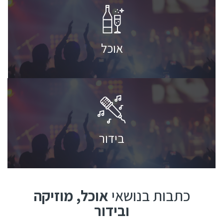
למאמרים »
אוכל
למאמרים »
בידור
כתבות בנושאי
אוכל, מוזיקה
ובידור