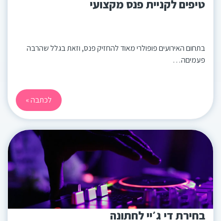
טיפים לקניית פנס מקצועי
בתחום האירועים פופולרי מאוד להחזיק פנס, וזאת בגלל שהרבה
פעמיםה…
לכתבה »
בחירת די ג׳יי לחתונה