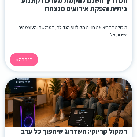
המדריך השלם להקמת מערכת קולנוע
ביתית והפקת אירועים מנצחת
היכולת להביא את חוויית הקולנוע הגדולה, המרגשת והעוצמתית
ישירות אל…
לכתבה »
רמקול קריוקי: השדרוג שיהפוך כל ערב