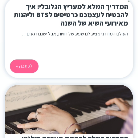
המדריך המלא למעריץ הגלובלי: איך
להבטיח לעצמכם כרטיסים לBTS וליהנות
מאירועי השיא של השנה
העולם המודרני מציע לנו שפע של חוויות, אבל ישנם רגעים…
לכתבה »