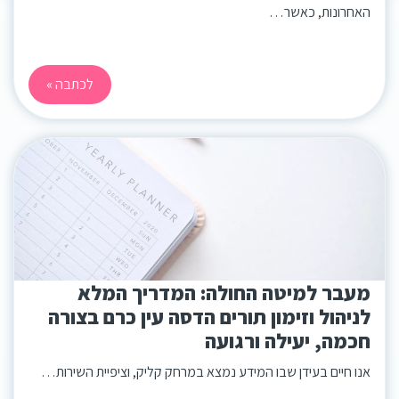
האחרונות, כאשר…
לכתבה »
מעבר למיטה החולה: המדריך המלא
לניהול וזימון תורים הדסה עין כרם בצורה
חכמה, יעילה ורגועה
אנו חיים בעידן שבו המידע נמצא במרחק קליק, וציפיית השירות…