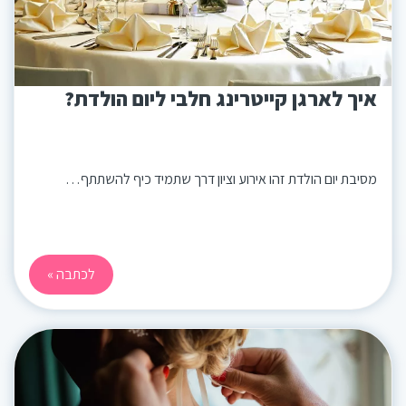
איך לארגן קייטרינג חלבי ליום הולדת?
מסיבת יום הולדת זהו אירוע וציון דרך שתמיד כיף להשתתף…
לכתבה »