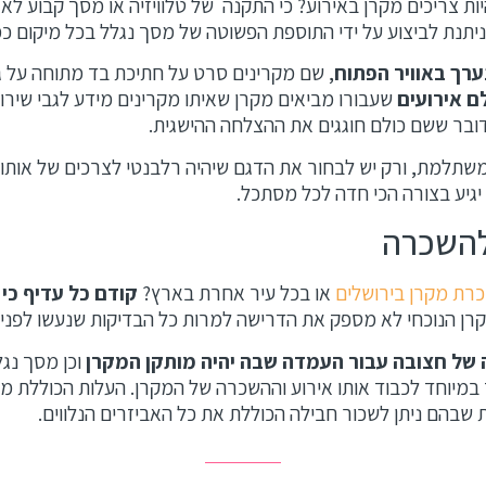
ות צריכים מקרן באירוע? כי התקנה של טלוויזיה או מסך קבוע לא
 ניתנת לביצוע על ידי התוספת הפשוטה של מסך נגלל בכל מיקום כ
נערך באוויר הפתוח
, שם מקרינים סרט על חתיכת בד מתוחה על גבי
ם אירועים
שעבורו מביאים מקרן שאיתו מקרינים מידע לגבי שירו
ובר ששם כולם חוגגים את ההצלחה ההישגית.
תלמת, ורק יש לבחור את הדגם שיהיה רלבנטי לצרכים של אותו 
יגיע בצורה הכי חדה לכל מסתכל.
להשכרה
רת מקרן בירושלים
או בכל עיר אחרת בארץ?
קודם כל עדיף כי 
רן הנוכחי לא מספק את הדרישה למרות כל הבדיקות שנעשו לפני כ
 של חצובה עבור העמדה שבה יהיה מותקן המקרן
וכן מסך נגל
במיוחד לכבוד אותו אירוע וההשכרה של המקרן. העלות הכוללת מ
 שבהם ניתן לשכור חבילה הכוללת את כל האביזרים הנלווים.