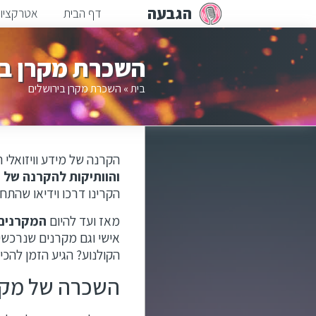
הגבעה
דף הבית
אטרקציו
השכרת מקרן בי
בית
»
השכרת מקרן בירושלים
הקרנה של מידע וויזואלי ה
והוותיקות להקרנה של מ
הקרינו דרכו וידיאו שהתח
מאז ועד להיום
המקרנים 
אישי וגם מקרנים שנרכשי
הקולנוע? הגיע הזמן להכיר
השכרה של מקרן