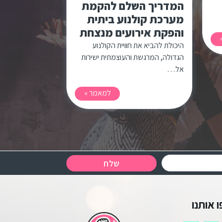
המדריך השלם להקמת
מערכת קולנוע ביתית
והפקת אירועים מנצחת
היכולת להביא את חוויית הקולנוע
הגדולה, המרגשת והעוצמתית ישירות
אל…
למאמר »
שלח
 אותנו