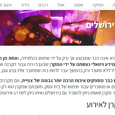
ת
מוזיקה
אופנה
אוכל
רכבים
בידור
עיצוב פנ
רושלים
יא אינה דבר שמבוצע אך ורק על ידי שימוש בטלוויזיה, ו
אחת מן ה
ידע ויזואלי נעשתה על ידי המקר
ן שבעברו היה עבור הקרנה ש
יל ללא סאונד ורק בהמשך עבר להיות כזה שמחובר אליו צבע וגם, 
כבר מספקים איכות הרבה יותר גבוהה של צפייה
, עם מקרנים
ם או מושכרים עבור שימוש של בית עסק. חשבתם שמקרן הוא רק 
 מקרן שאותו ניתן להשכיר גם בירושלים ואיתו ניתן לשדרג אירועים
 לאירוע