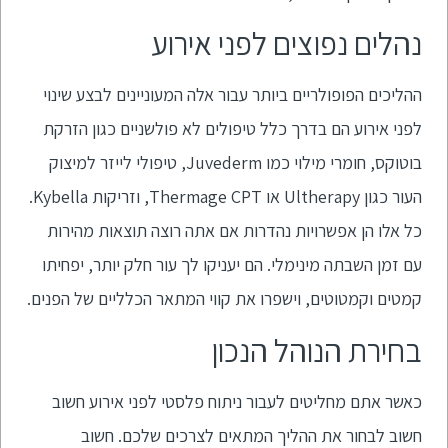
נהלים נפוצים לפני אירוע
ההליכים הפופולריים ביותר עבור אלה המעוניינים לבצע שינוי
לפני אירוע הם בדרך כלל טיפולים לא פולשניים כגון הזרקת
בוטוקס, חומרי מילוי כמו Juvederm, טיפולי לייזר למיצוק
העור כגון Ultherapy או Thermage CPT, וזריקות Kybella.
כל אלו הן אפשרויות נהדרות אם אתה רוצה תוצאות מהירות
עם זמן השבתה מינימלי. הם יעניקו לך עור חלק יותר, יפחיתו
קמטים וקמטוטים, וישפרו את קווי המתאר הכלליים של הפנים.
בחירת הנוהל הנכון
כאשר אתם מחליטים לעבור ניתוח פלסטי לפני אירוע חשוב
חשוב לבחור את ההליך המתאים לצרכים שלכם. חשוב