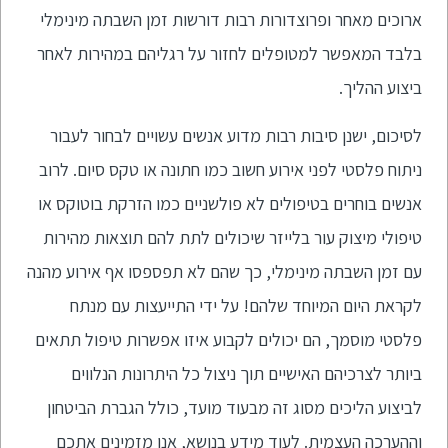
ארוכים מאחר ופרוצדורות רבות דורשות זמן השבתה מינימלי
בלבד המאפשר למטופלים לחזור על רגליהם במהירות לאחר
ביצוע ההליך.
לסיכום, ישנן סיבות רבות מדוע אנשים עשויים לבחור לעבור
ניתוח פלסטי לפני אירוע חשוב כמו חתונה או טקס סיום. לרוב
אנשים בוחרים בטיפולים לא פולשניים כמו הזרקת בוטוקס או
טיפולי מיצוק עור בלייזר שיכולים לתת להם תוצאות מהירות
עם זמן השבתה מינימלי, כך שהם לא תפספסו אף אירוע מהנה
לקראת היום המיוחד שלהם! על ידי התייעצות עם מנתח
פלסטי מוסמך, הם יכולים לקבוע איזו אפשרות טיפול תתאים
ביותר לצרכיהם האישיים תוך ניצול כל היתרונות הנלווים
לביצוע הליכים מסוג זה מבעוד מועד, כולל הגברת הביטחון
וההערכה העצמית. לעוד מידע בנושא, אנו מזמינים אתכם