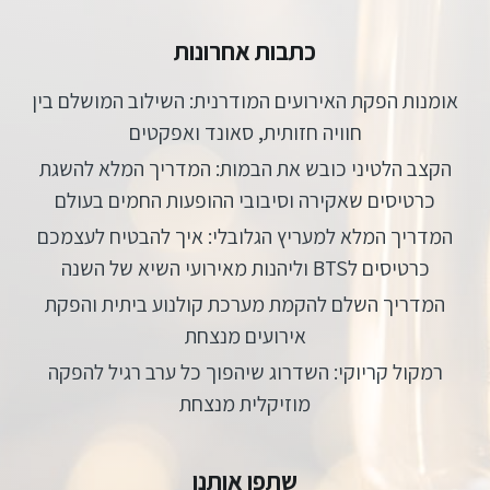
כתבות אחרונות
אומנות הפקת האירועים המודרנית: השילוב המושלם בין
חוויה חזותית, סאונד ואפקטים
הקצב הלטיני כובש את הבמות: המדריך המלא להשגת
כרטיסים שאקירה וסיבובי ההופעות החמים בעולם
המדריך המלא למעריץ הגלובלי: איך להבטיח לעצמכם
כרטיסים לBTS וליהנות מאירועי השיא של השנה
המדריך השלם להקמת מערכת קולנוע ביתית והפקת
אירועים מנצחת
רמקול קריוקי: השדרוג שיהפוך כל ערב רגיל להפקה
מוזיקלית מנצחת
שתפו אותנו