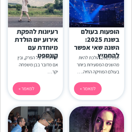
הופעות בעולם
רעיונות להפקת
בשנת 2025:
אירוע יום הולדת
השנה שאי אפשר
מיוחדת עם
להחמיץ
קונספט
שנת 2025 הולכת להיות
יום הולדת על הפרק, ובין
מהשנים המסעירות ביותר
אם מדובר בבן משפחה
בעולם המוזיקה החיה.…
יקר…
למאמר »
למאמר »