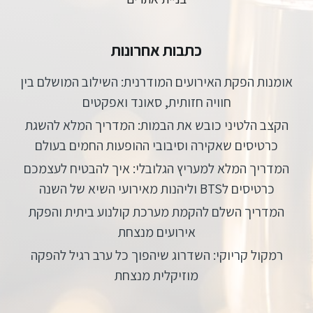
כתבות אחרונות
אומנות הפקת האירועים המודרנית: השילוב המושלם בין
חוויה חזותית, סאונד ואפקטים
הקצב הלטיני כובש את הבמות: המדריך המלא להשגת
כרטיסים שאקירה וסיבובי ההופעות החמים בעולם
המדריך המלא למעריץ הגלובלי: איך להבטיח לעצמכם
כרטיסים לBTS וליהנות מאירועי השיא של השנה
המדריך השלם להקמת מערכת קולנוע ביתית והפקת
אירועים מנצחת
רמקול קריוקי: השדרוג שיהפוך כל ערב רגיל להפקה
מוזיקלית מנצחת